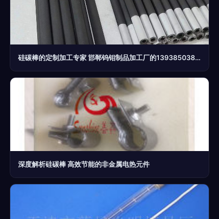
硅碳棒的定制加工专家 邯郸钨钼制品加工厂的13938503808热线
深度解析硅碳棒 高效节能的非金属电热元件