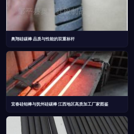
奥翔硅碳棒 品质与性能的双重标杆
宜春硅钼棒与抚州硅碳棒 江西地区高质加工厂家图鉴