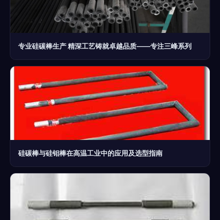
专业硅碳棒生产 精深工艺铸就卓越品质——专注三峰系列
硅碳棒与硅钼棒在高温工业中的应用及选型指南