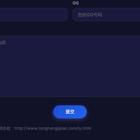
QQ
http://www.tonghangjipiao.com/ly.html